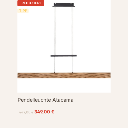
REDUZIERT
TIPP
Pendelleuchte Atacama
349,00 €
449,00 €