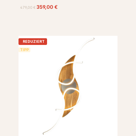
359,00 €
479,00 €
REDUZIERT
TIPP