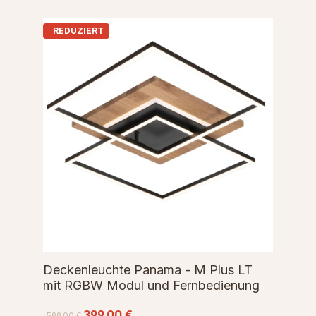
REDUZIERT
Deckenleuchte Panama - M Plus LT
mit RGBW Modul und Fernbedienung
399,00 €
599,00 €