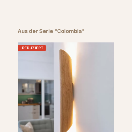
Produktgalerie überspringen
Aus der Serie "Colombia"
REDUZIERT