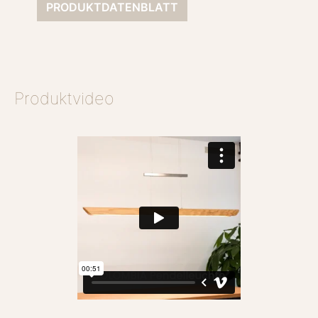
PRODUKTDATENBLATT
Produktvideo