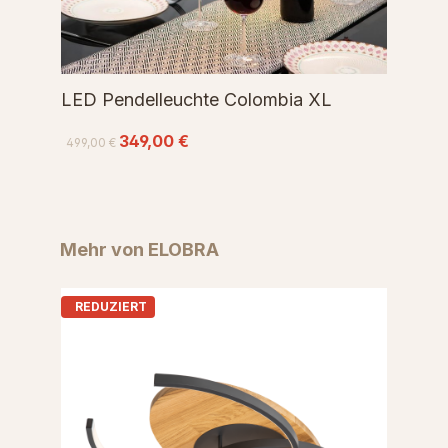
LED Pendelleuchte Colombia XL
349,00 €
499,00 €
Produktgalerie überspringen
Mehr von ELOBRA
REDUZIERT