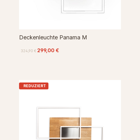
Deckenleuchte Panama M
299,00 €
324,90 €
REDUZIERT