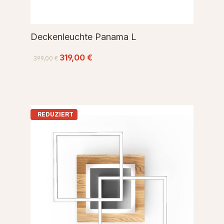
Deckenleuchte Panama L
319,00 €
399,00 €
REDUZIERT