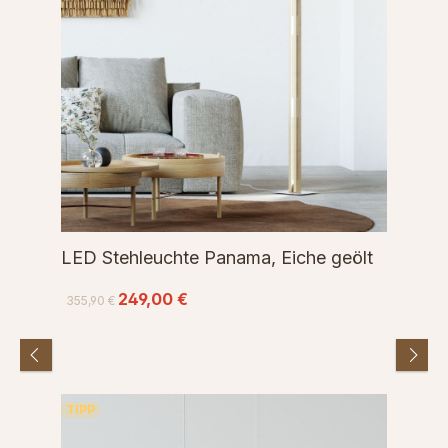
LED Stehleuchte Panama, Eiche geölt
249,00 €
355,90 €
TIPP