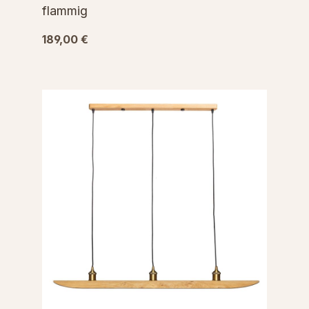
flammig
189,00 €