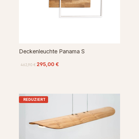
Deckenleuchte Panama S
295,00 €
462,90 €
REDUZIERT