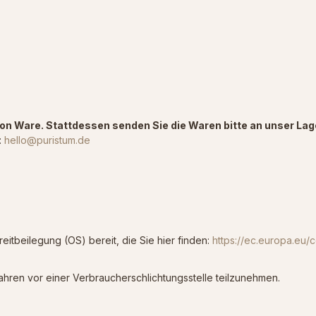
on Ware. Stattdessen senden Sie die Waren bitte an unser Lag
:
hello@puristum.de
reitbeilegung (OS) bereit, die Sie hier finden:
https://ec.europa.eu/
fahren vor einer Verbraucherschlichtungsstelle teilzunehmen.