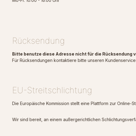
Mo-Fr. 10:00 - 16:00 Uhr
Rücksendung
Bitte benutze diese Adresse nicht für die Rücksendung v
Für Rücksendungen kontaktiere bitte unseren Kundenservice
EU-Streitschlichtung
Die Europäische Kommission stellt eine Plattform zur Online-St
Wir sind bereit, an einem außergerichtlichen Schlichtungsver