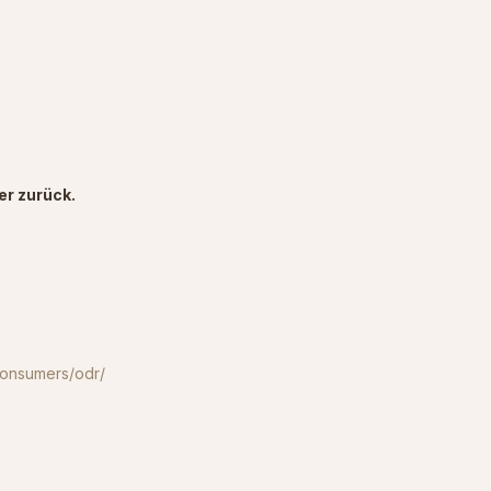
er zurück.
consumers/odr/