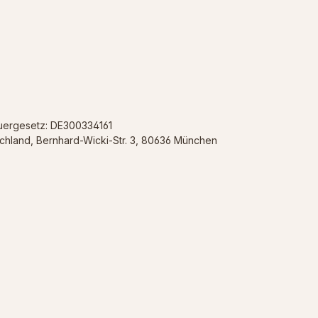
euergesetz: DE300334161
schland, Bernhard-Wicki-Str. 3, 80636 München