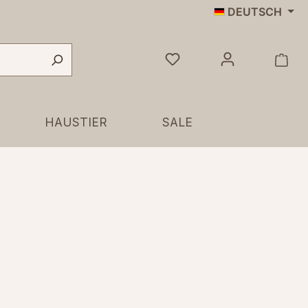
DEUTSCH
HAUSTIER
SALE