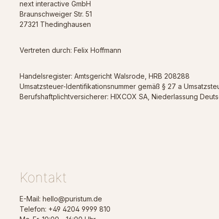
next interactive GmbH
Braunschweiger Str. 51
27321 Thedinghausen
Vertreten durch: Felix Hoffmann
Handelsregister: Amtsgericht Walsrode, HRB 208288
Umsatzsteuer-Identifikationsnummer gemäß § 27 a Umsatzst
Berufshaftplichtversicherer: HIXCOX SA, Niederlassung Deut
K
ontakt
E-Mail: hello@puristum.de
Telefon: ‭+49 4204 9999 810‬