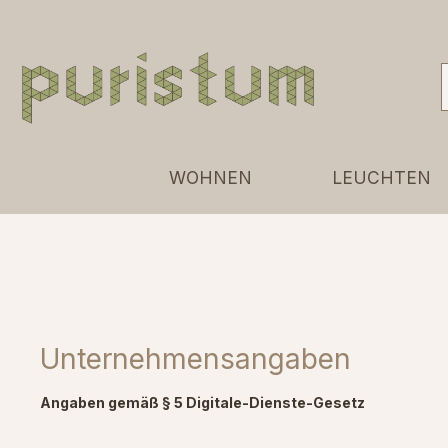
 Hauptinhalt springen
Zur Suche springen
Zur Hauptnavigation springen
WOHNEN
LEUCHTEN
Unternehmensangaben
Angaben gemäß § 5 Digitale-Dienste-Gesetz