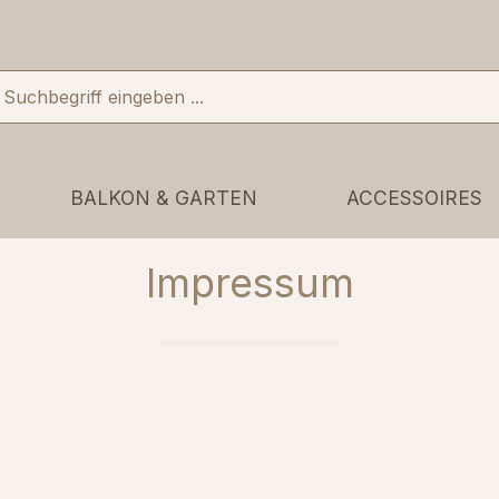
BALKON & GARTEN
ACCESSOIRES
Impressum