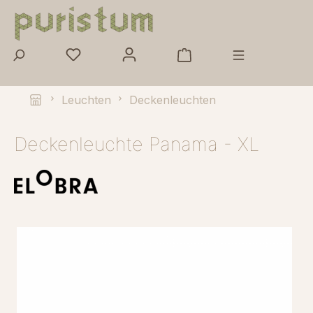
Zum Hauptinhalt springen
Leuchten
Deckenleuchten
Deckenleuchte Panama - XL