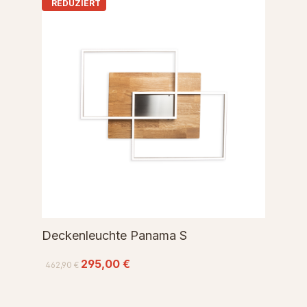
REDUZIERT
Deckenleuchte Panama S
295,00 €
462,90 €