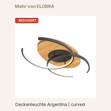
Produktgalerie überspringen
Mehr von ELOBRA
REDUZIERT
Deckenleuchte Argentina | curved