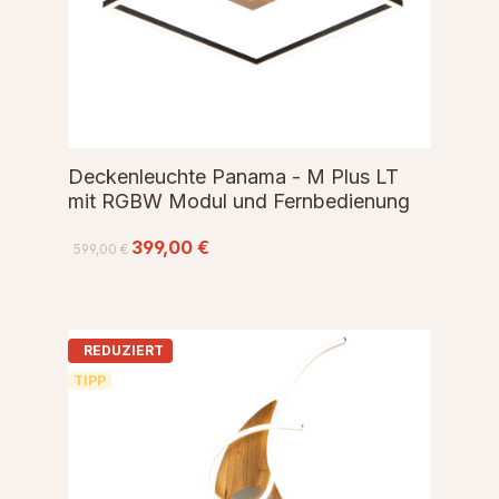
Deckenleuchte Panama - M Plus LT
mit RGBW Modul und Fernbedienung
399,00 €
599,00 €
REDUZIERT
TIPP