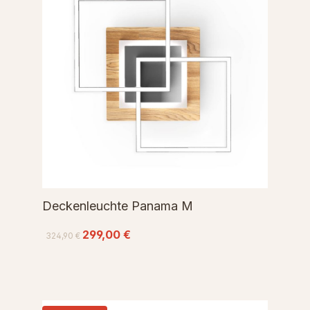
Deckenleuchte Panama M
299,00 €
324,90 €