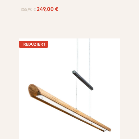
249,00 €
355,90 €
REDUZIERT