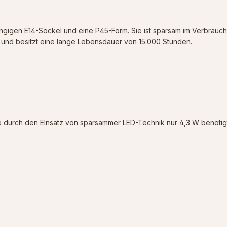
 gängigen E14-Sockel und eine P45-Form. Sie ist sparsam im Verbrau
us und besitzt eine lange Lebensdauer von 15.000 Stunden.
ie durch den EInsatz von sparsammer LED-Technik nur 4,3 W benötigt.