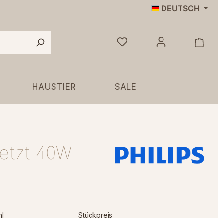
DEUTSCH
HAUSTIER
SALE
setzt 40W
hl
Stückpreis