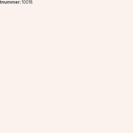
ktnummer:
10018