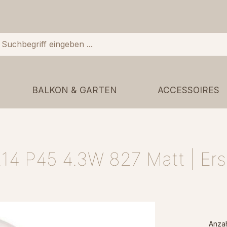
BALKON & GARTEN
ACCESSOIRES
 E14 P45 4.3W 827 Matt | Er
Anza